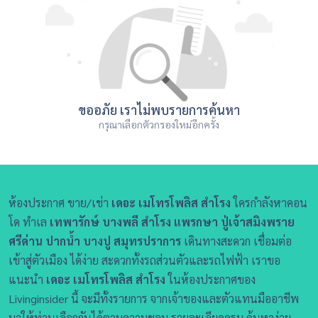
ขออภัย เราไม่พบรายการค้นหา
กรุณาเลือกตัวกรองใหม่อีกครั้ง
ห้องประกาศ ขาย/เช่า
เดอะ เมโทรโพลิส สำโรง
ใครกำลังหาคอน
โด ทำเล
เทพารักษ์ บางพลี สำโรง แพรกษา ปู่เจ้าสมิงพราย
ศรีด่าน ปากน้ำ บางปู สมุทรปราการ
เดินทางสะดวก เชื่อมต่อ
เข้าสู่ตัวเมือง ได้ง่าย สะดวกทั้งรถส่วนตัวและรถไฟฟ้า เราขอ
แนะนำ
เดอะ เมโทรโพลิส สำโรง
ในห้องประกาศของ
Livinginsider นี้ จะมีทั้งรายการ จากเจ้าของและตัวแทนมืออาชีพ
มาให้ท่านเลือกกันได้ตามความชอบ รายละเอียดครบ ค้นหาง่าย