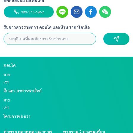
ติดต่อสอบถามเพิ่มเติม
089-175-6462
รับข่าวสารรายการ คอนโด และบ้าน ราคาโดนใจ
คอนโด
ขาย
เช่า
ตึกแถว อาคารพาณิชย์
ขาย
เช่า
โครงการของเรา
ท่าพระ ตลาดพลู วุฒากาศ
พระราม 2 บางขุนเทียน