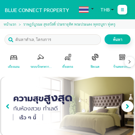
BLUE CONNECT PROPERTY
THB
หน้าแรก
ราษฎร์บูรณะ สุขสวัสดิ์ ประชาอุทิศ พระประแดง พุทธบูชา ทุ่งครุ
ค้นหา
เตียงนอน
ระบบรักษาความ
ที่จอดรถ
ฟิตเนส
ร้านสะดวกซื้อ
ปลอดภัย