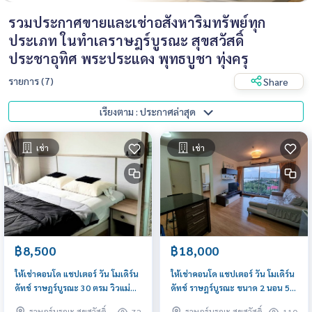
รวมประกาศขายและเช่าอสังหาริมทรัพย์ทุก
ประเภท ในทำเลราษฎร์บูรณะ สุขสวัสดิ์
ประชาอุทิศ พระประแดง พุทธบูชา ทุ่งครุ
รายการ (7)
Share
เรียงตาม : ประกาศล่าสุด
เช่า
เช่า
฿8,500
฿18,000
ให้เช่าคอนโด แชปเตอร์ วัน โมเดิร์น
ให้เช่าคอนโด แชปเตอร์ วัน โมเดิร์น
ดัทช์ ราษฎร์บูรณะ 30 ตรม วิวแม่น้ำ
ดัทช์ ราษฎร์บูรณะ ขนาด 2 นอน 59
เจ้าพระยา เฟอร์ครบ
ตรม วิวแม่น้ำเจ้าพระยา เฟอร์ครบ
ราษฎร์บูรณะ สุขสวัสดิ์
ราษฎร์บูรณะ สุขสวัสดิ์
72
110