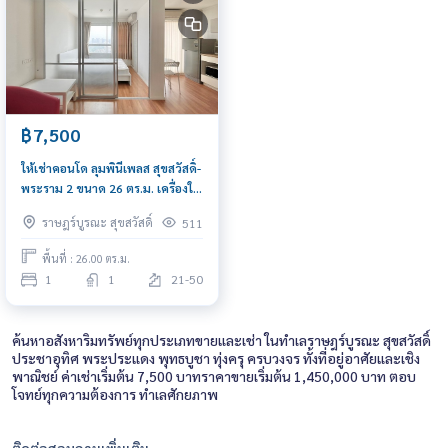
฿7,500
ให้เช่าคอนโด ลุมพินีเพลส สุขสวัสดิ์-
พระราม 2 ขนาด 26 ตร.ม. เครื่องใช้
ไฟฟ้าครบ
ราษฎร์บูรณะ สุขสวัสดิ์
511
พื้นที่ : 26.00 ตร.ม.
1
1
21-50
ค้นหาอสังหาริมทรัพย์ทุกประเภทขายและเช่า ในทำเลราษฎร์บูรณะ สุขสวัสดิ์
ประชาอุทิศ พระประแดง พุทธบูชา ทุ่งครุ ครบวงจร ทั้งที่อยู่อาศัยและเชิง
พาณิชย์ ค่าเช่าเริ่มต้น 7,500 บาทราคาขายเริ่มต้น 1,450,000 บาท ตอบ
โจทย์ทุกความต้องการ ทำเลศักยภาพ