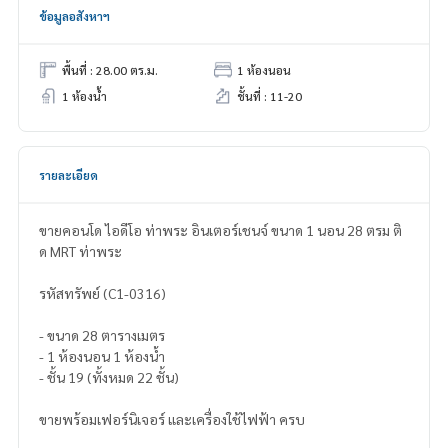
ข้อมูลอสังหาฯ
พื้นที่ : 28.00 ตร.ม.
1 ห้องนอน
1 ห้องน้ำ
ชั้นที่ : 11-20
รายละเอียด
ขายคอนโด ไอดีโอ ท่าพระ อินเตอร์เชนจ์ ขนาด 1 นอน 28 ตรม ติ
ด MRT ท่าพระ
รหัสทรัพย์ (C1-0316)
- ขนาด 28 ตารางเมตร
- 1 ห้องนอน 1 ห้องน้ำ
- ชั้น 19 (ทั้งหมด 22 ชั้น)
ขายพร้อมเฟอร์นิเจอร์ และเครื่องใช้ไฟฟ้า ครบ