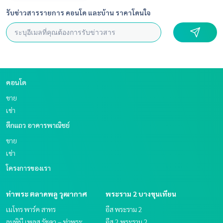
รับข่าวสารรายการ คอนโด และบ้าน ราคาโดนใจ
คอนโด
ขาย
เช่า
ตึกแถว อาคารพาณิชย์
ขาย
เช่า
โครงการของเรา
ท่าพระ ตลาดพลู วุฒากาศ
พระราม 2 บางขุนเทียน
เมโทร พาร์ค สาทร
อีส พระราม 2
ลุมพินี เพลส รัชดา – ท่าพระ
อีส 2 พระราม 2