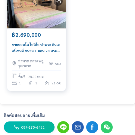
฿2,690,000
ขายคอนโด ไอดีโอ ท่าพระ อินเต
อร์เชนจ์ ขนาด 1 นอน 28 ตรม
ติด MRT ท่าพระ
ท่าพระ ตลาดพลู
503
วุฒากาศ
พื้นที่ : 28.00 ตร.ม.
1
1
21-50
ติดต่อสอบถามเพิ่มเติม
089-175-6462