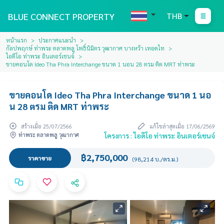
BLUE CONNECT PROPERTY
THB
หน้าแรก
ประกาศแนะนำ
กัลปพฤกษ์ ท่าพระ ตลาดพลู โพธิ์นิมิตร วุฒากาศ บางหว้า เทอดไท
ไอดีโอ ท่าพระ อินเตอร์เชนจ์
ขายคอนโด Ideo Tha Phra Interchange ขนาด 1 นอน 28 ตรม ติด MRT ท่าพระ
ขายคอนโด Ideo Tha Phra Interchange ขนาด 1 นอ
น 28 ตรม ติด MRT ท่าพระ
สร้างเมื่อ 25/07/2566
แก้ไขล่าสุดเมื่อ 17/06/2569
ท่าพระ ตลาดพลู วุฒากาศ
โครงการ : ไอดีโอ ท่าพระ อินเตอร์เชนจ์
฿2,750,000
ราคาขาย
(98,214 บ./ตร.ม.)