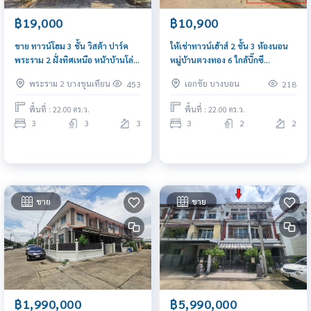
฿19,000
฿10,900
ขาย ทาวน์โฮม 3 ชั้น วิสต้า ปาร์ค
ให้เช่าทาวน์เฮ้าส์ 2 ชั้น 3 ห้องนอน
พระราม 2 ฝั่งทิศเหนือ หน้าบ้านโล่ง
หมู่บ้านตวงทอง 6 ใกล้บิ๊กซี
หลังเซ็นทรัลพระราม2
กัลปพฤกษ์ ซอยกำนันแม้น 13
พระราม 2 บางขุนเทียน
เอกชัย บางบอน
453
218
พื้นที่ : 22.00 ตร.ว.
พื้นที่ : 22.00 ตร.ว.
3
3
3
3
2
2
ขาย
ขาย
฿1,990,000
฿5,990,000