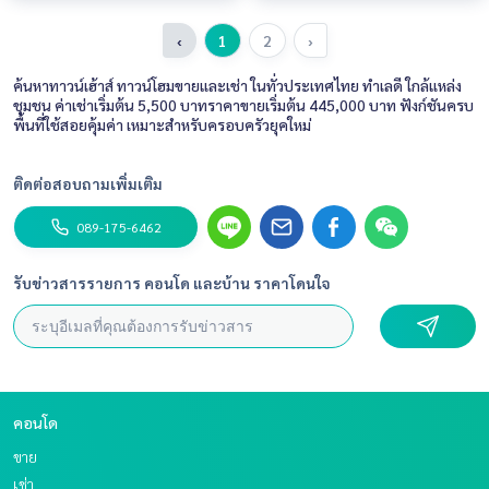
‹
1
2
›
ค้นหาทาวน์เฮ้าส์ ทาวน์โฮมขายและเช่า ในทั่วประเทศไทย ทำเลดี ใกล้แหล่ง
ชุมชน ค่าเช่าเริ่มต้น 5,500 บาทราคาขายเริ่มต้น 445,000 บาท ฟังก์ชันครบ
พื้นที่ใช้สอยคุ้มค่า เหมาะสำหรับครอบครัวยุคใหม่
ติดต่อสอบถามเพิ่มเติม
089-175-6462
รับข่าวสารรายการ คอนโด และบ้าน ราคาโดนใจ
คอนโด
ขาย
เช่า