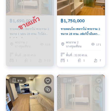
฿1,690,000
฿1,750,000
ขายคอนโด เซอราโน่ พระราม 2
ขายคอนโด เซอราโน่ พระราม 2
ขนาด 1 นอน 28 ตรม. วิวโล่ง
ขนาด 28 ตรม. เฟอร์บิ้วอินครบ
ใกล้เซ็ลทรัล พระราม 2
ใกล้เซ็นทรัล พระรามสอง
พระราม 2
พระราม 2
518
171
บางขุนเทียน
บางขุนเทียน
พื้นที่ : 28.00 ตร.ม.
พื้นที่ : 32.00 ตร.ม.
1
1
5-10
1
1
7
ขาย
เช่า