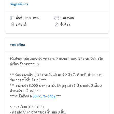
ข้อมูลอสังหาฯ
พื้นที่ : 32.00 ตร.ม.
1 ห้องนอน
1 ห้องน้ำ
ชั้นที่ : 4
รายละเอียด
ให้เช่าคอนโด เซอราโน่ พระราม 2 ขนาด 1 นอน 32 ตรม. วิวโล่ง ใก
ล้เซ็ลทรัล พระราม 2
*** ห้องขนาดใหญ่ 32 ตรม.วิวโล่ง แอร์ 2 ตัว มีเครื่องซักผ้า และ เค
รื่องกรองน้ำดื่ม โคเวย์ ***
*** ราคาเช่า 8,000 บาท เท่านั้น (สัญญาเช่า 1 ปี ประกัน 2 เดือน
ล่วงหน้า 1 เดือน) ***
*** สนใจติดต่อ
089-175-6462
***
รายละเอียด (C2-0458)
- คอนโด ชั้น 4 อาคารเอ (ทั้งหมด 8 ชั้น)