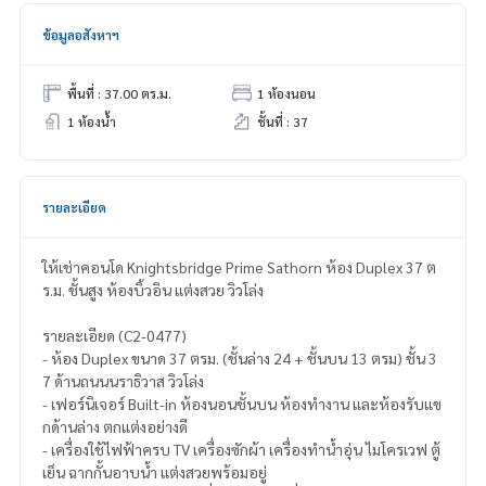
ข้อมูลอสังหาฯ
พื้นที่ : 37.00 ตร.ม.
1 ห้องนอน
1 ห้องน้ำ
ชั้นที่ : 37
รายละเอียด
ให้เช่าคอนโด Knightsbridge Prime Sathorn ห้อง Duplex 37 ต
ร.ม. ชั้นสูง ห้องบิ้วอิน แต่งสวย วิวโล่ง
รายละเอียด (C2-0477)
- ห้อง Duplex ขนาด 37 ตรม. (ชั้นล่าง 24 + ชั้นบน 13 ตรม) ชั้น 3
7 ด้านถนนนราธิวาส วิวโล่ง
- เฟอร์นิเจอร์ Built-in ห้องนอนชั้นบน ห้องทำงาน และห้องรับแข
กด้านล่าง ตกแต่งอย่างดี
- เครื่องใช้ไฟฟ้าครบ TV เครื่องซักผ้า เครื่องทำน้ำอุ่น ไมโครเวฟ ตู้
เย็น ฉากกั้นอาบน้ำ แต่งสวยพร้อมอยู่