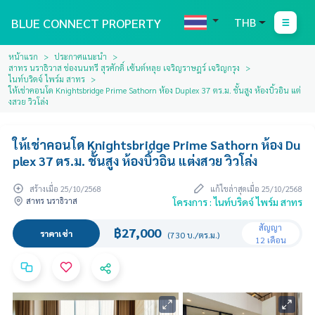
BLUE CONNECT PROPERTY
THB
หน้าแรก
ประกาศแนะนำ
สาทร นราธิวาส ช่องนนทรี สุรศักดิ์ เซ้นต์หลุย เจริญราษฎร์ เจริญกรุง
ไนท์บริดจ์ ไพร์ม สาทร
ให้เช่าคอนโด Knightsbridge Prime Sathorn ห้อง Duplex 37 ตร.ม. ชั้นสูง ห้องบิ้วอิน แต่
งสวย วิวโล่ง
ให้เช่าคอนโด Knightsbridge Prime Sathorn ห้อง Du
plex 37 ตร.ม. ชั้นสูง ห้องบิ้วอิน แต่งสวย วิวโล่ง
สร้างเมื่อ 25/10/2568
แก้ไขล่าสุดเมื่อ 25/10/2568
สาทร นราธิวาส
โครงการ : ไนท์บริดจ์ ไพร์ม สาทร
สัญญา
฿27,000
ราคาเช่า
(730 บ./ตร.ม.)
12 เดือน