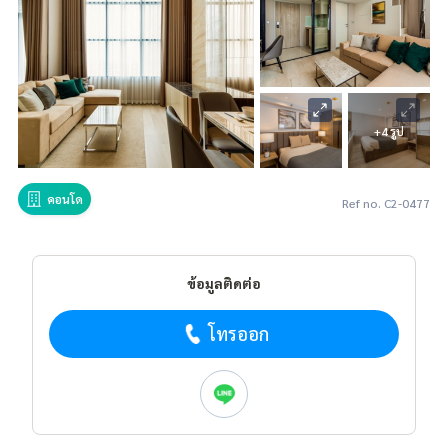
+4 รูป
คอนโด
Ref no. C2-0477
ข้อมูลติดต่อ
โทรออก