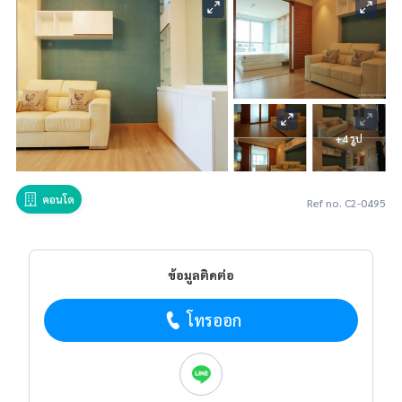
+4 รูป
คอนโด
Ref no. C2-0495
ข้อมูลติดต่อ
โทรออก