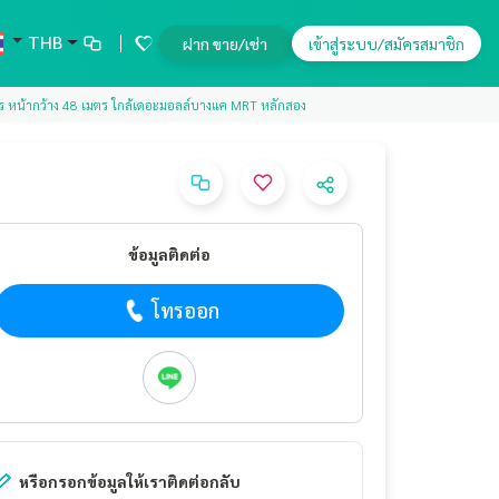
THB
ฝาก ขาย/เช่า
เข้าสู่ระบบ/สมัครสมาชิก
มตร หน้ากว้าง 48 เมตร ใกล้เดอะมอลล์บางแค MRT หลักสอง
ข้อมูลติดต่อ
โทรออก
หรือกรอกข้อมูลให้เราติดต่อกลับ