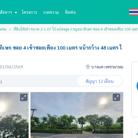
สังหาฯ
โครงการ
บทความ
ติดต่อ
งแขม
ที่ดินให้เช่า ขนาด 2-1-07 ไร่ แปลงมุม กาญจนาภิเษก ซอย 4 เข้าซอยเพียง 100 เ
าภิเษก ซอย 4 เข้าซอยเพียง 100 เมตร หน้ากว้าง 48 เมตร ใ
่อ 01/06/2569
บางแค เพชรเกษม
สัญญา
12 เดือน
)