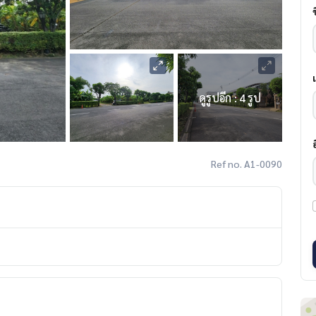
ดูรูปอีก : 4 รูป
Ref no. A1-0090