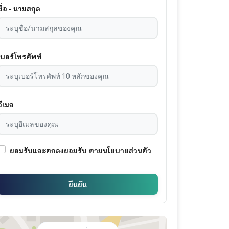
ชื่อ - นามสกุล
เบอร์โทรศัพท์
อีเมล
ยอมรับและตกลงยอมรับ
ตามนโยบายส่วนตัว
ยืนยัน