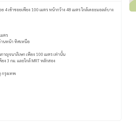
ซอย 4 เข้าซอยเพียง 100 เมตร หน้ากว้าง 48 เมตร ใกล้เดอะมอลล์บาง
 เมตร
ด้านหน้า ทิศเหนือ
นนกาญจนาภิเษก เพียง 100 เมตร เท่านั้น
ียง 3 กม. และใกล้ MRT หลักสอง
ญ กรุงเทพ
ing)
l.com