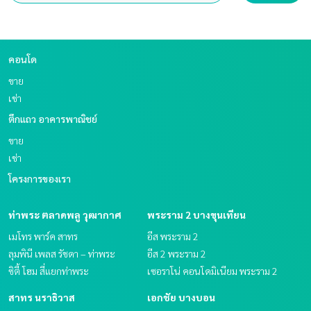
คอนโด
ขาย
เช่า
ตึกแถว อาคารพาณิชย์
ขาย
เช่า
โครงการของเรา
ท่าพระ ตลาดพลู วุฒากาศ
พระราม 2 บางขุนเทียน
เมโทร พาร์ค สาทร
อีส พระราม 2
ลุมพินี เพลส รัชดา – ท่าพระ
อีส 2 พระราม 2
ซิตี้ โฮม สี่แยกท่าพระ
เซอราโน่ คอนโดมิเนียม พระราม 2
สาทร นราธิวาส
เอกชัย บางบอน