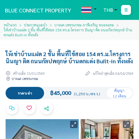
BLUE CONNECT PROPERTY
THB
หน้าแรก
ประกาศแนะนำ
บางแค เพชรเกษม ภาษีเจริญ หนองแขม
ให้เช่าบ้านแฝด 2 ชั้น พื้นที่ใช้สอย 154 ตร.ม.โครงการ นินญา ติด ถนนกัลปพฤกษ์ บ้าน
ตกแต่ง Built-in ทั้งหลัง
ให้เช่าบ้านแฝด 2 ชั้น พื้นที่ใช้สอย 154 ตร.ม.โครงการ
นินญา ติด ถนนกัลปพฤกษ์ บ้านตกแต่ง Built-in ทั้งหลัง
สร้างเมื่อ 13/01/2569
แก้ไขล่าสุดเมื่อ 04/04/2569
บางแค เพชรเกษม
สัญญา
฿45,000
ราคาเช่า
(1,250 บ./ตร.ว.)
12 เดือน