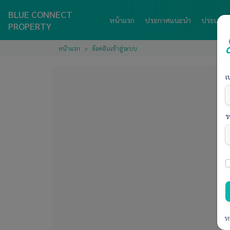
BLUE CONNECT
หน้าแรก
ประกาศแนะนำ
ประเภทอ
PROPERTY
หน้าแรก
ล็อคอินเข้าสู่ระบบ
เ
ร
ห