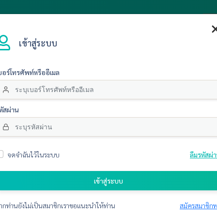
สังหาฯ
โครงการ
บทความ
ติดต่อ
เข้าสู่ระบบ
บอร์โทรศัพท์หรืออีเมล
หัสผ่าน
จดจำฉันไว้ในระบบ
ลืมรหัสผ่
เข้าสู่ระบบ
เข้าสู่ระบบ
ากท่านยังไม่เป็นสมาชิกเราขอแนะนำให้ท่าน
สมัครสมาชิกฟ