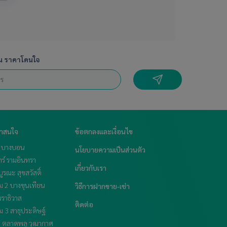
น ราคาโดนใจ
่าสนใจ
ข้อตกลงและเงื่อนไข
ย บางบอน
นโยบายความเป็นส่วนตัว
ร์ รามอินทรา
เกี่ยวกับเรา
บูรณะ สุขสวัสดิ์
ม 2 บางขุนเทียน
วิธีการฝากขาย-เช่า
ราธิวาส
ติดต่อ
 3 สาธุประดิษฐ์
ะ ตลาดพลู วุฒากาศ