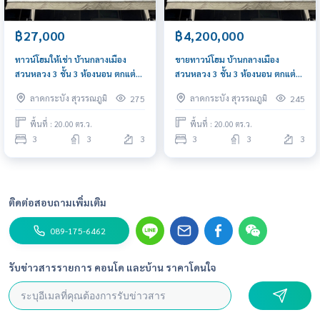
฿27,000
฿4,200,000
ทาวน์โฮมให้เช่า บ้านกลางเมือง
ขายทาวน์โฮม บ้านกลางเมือง
สวนหลวง 3 ชั้น 3 ห้องนอน ตกแต่ง
สวนหลวง 3 ชั้น 3 ห้องนอน ตกแต่ง
สวย เฉลิมพระเกียรติ ซอย 28 ใกล้
สวย เฉลิมพระเกียรติ ซอย 28 ใกล้
ลาดกระบัง สุวรรณภูมิ
ลาดกระบัง สุวรรณภูมิ
275
245
MRT ศรีอุดม เมกาบางนา
MRT ศรีอุดม เมกาบางนา
พื้นที่ : 20.00 ตร.ว.
พื้นที่ : 20.00 ตร.ว.
3
3
3
3
3
3
ติดต่อสอบถามเพิ่มเติม
089-175-6462
รับข่าวสารรายการ คอนโด และบ้าน ราคาโดนใจ