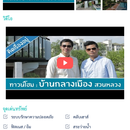
วิดีโอ
จุดเด่นทรัพย์
ระบบรักษาความปลอดภัย
คลับเฮาส์
ฟิตเนส / ยิม
สระว่ายน้ำ