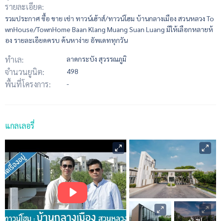
รายละเอียด:
รวมประกาศ ซื้อ ขาย เช่า ทาวน์เฮ้าส์/ทาวน์โฮม บ้านกลางเมือง สวนหลวง To
wnHouse/TownHome Baan Klang Muang Suan Luang มีให้เลือกหลายห้
อง รายละเอียดครบ ค้นหาง่าย อัพเดททุกวัน
ทำเล:
ลาดกระบัง สุวรรณภูมิ
จำนวนยูนิต:
498
พื้นที่โครงการ:
-
แกลเลอรี่
+2 รูป