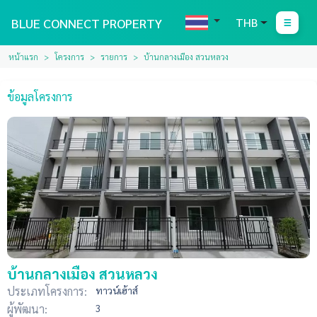
BLUE CONNECT PROPERTY
THB
หน้าแรก
โครงการ
รายการ
บ้านกลางเมือง สวนหลวง
ข้อมูลโครงการ
บ้านกลางเมือง สวนหลวง
ประเภทโครงการ:
ทาวน์เฮ้าส์
ผู้พัฒนา:
3