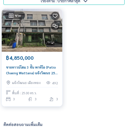
เรียงตาม : ประกาศล่าสุด
ขาย
฿4,850,000
ขายทาวน์โฮม 3 ชั้น พาทิโอ (Patio
Chaeng Wattana) แจ้งวัฒนะ 25
ตรว.ใจกลางเมืองทอง ใกล้ทางด่วน
แจ้งวัฒนะ เมืองทอง
492
พื้นที่ : 25.00 ตร.ว.
3
3
3
ติดต่อสอบถามเพิ่มเติม