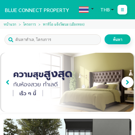
BLUE CONNECT PROPERTY
THB
หน้าแรก
โครงการ
พาทิโอ แจ้งวัฒนะ (เมืองทอง)
ค้นหา