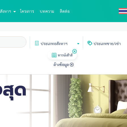
สังหาฯ
โครงการ
บทความ
ติดต่อ
ประเภท
อสังหาฯ
ประเภท
ขาย/เช่า
ทาวน์เฮ้าส์
ล้างข้อมูล