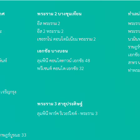
กาศ
พระราม 2 บางขุนเทียน
ทำเลน
อีส พระราม 2
พระราม
ระ
อีส 2 พระราม 2
พระรา
เซอราโน่ คอนโดมิเนียม พระราม 2
นวมินท
ราษฎร์
เอกชัย บางบอน
เอกชั
ด้นท์
ลุมพินี คอนโดทาวน์ เอกชัย 48
สาทร น
พรีเซนต์ คอนโด เอกชัย 32
ท่าพร
ฟ เจริญกรุง
พระราม 3 สาธุประดิษฐ์
ลุมพินี พาร์ค ริเวอร์ไซด์ - พระราม 3
 ราษฎร์บูรณะ 33