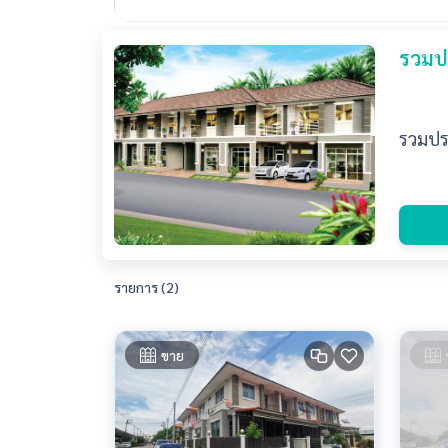
รวมปร
รวมประ
รายการ (2)
ขาย