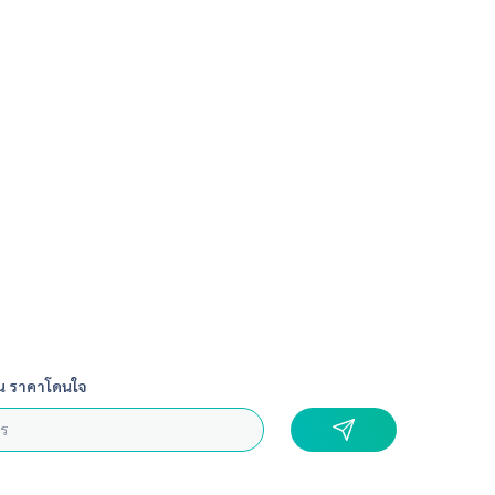
น ราคาโดนใจ