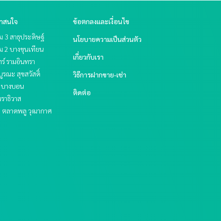
่าสนใจ
ข้อตกลงและเงื่อนไข
 3 สาธุประดิษฐ์
นโยบายความเป็นส่วนตัว
ม 2 บางขุนเทียน
เกี่ยวกับเรา
ร์ รามอินทรา
บูรณะ สุขสวัสดิ์
วิธีการฝากขาย-เช่า
ย บางบอน
ติดต่อ
ราธิวาส
ะ ตลาดพลู วุฒากาศ