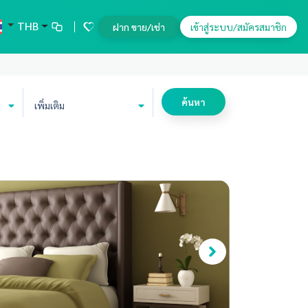
THB
ฝาก ขาย/เช่า
เข้าสู่ระบบ/สมัครสมาชิก
ค้นหา
เพิ่มเติม