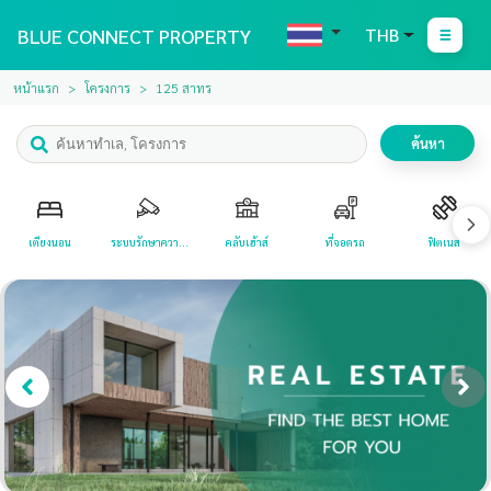
BLUE CONNECT PROPERTY
THB
หน้าแรก
โครงการ
125 สาทร
ค้นหา
เตียงนอน
ระบบรักษาความ
คลับเฮ้าส์
ที่จอดรถ
ฟิตเนส
ปลอดภัย