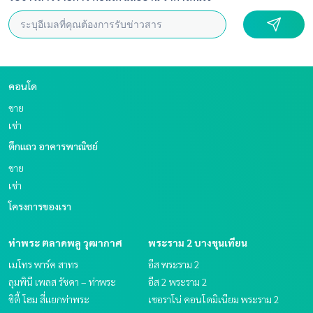
คอนโด
ขาย
เช่า
ตึกแถว อาคารพาณิชย์
ขาย
เช่า
โครงการของเรา
ท่าพระ ตลาดพลู วุฒากาศ
พระราม 2 บางขุนเทียน
เมโทร พาร์ค สาทร
อีส พระราม 2
ลุมพินี เพลส รัชดา – ท่าพระ
อีส 2 พระราม 2
ซิตี้ โฮม สี่แยกท่าพระ
เซอราโน่ คอนโดมิเนียม พระราม 2