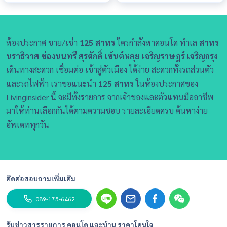
ห้องประกาศ ขาย/เช่า
125 สาทร
ใครกำลังหาคอนโด ทำเล
สาทร
นราธิวาส ช่องนนทรี สุรศักดิ์ เซ้นต์หลุย เจริญราษฎร์ เจริญกรุง
เดินทางสะดวก เชื่อมต่อ เข้าสู่ตัวเมือง ได้ง่าย สะดวกทั้งรถส่วนตัว
และรถไฟฟ้า เราขอแนะนำ
125 สาทร
ในห้องประกาศของ
Livinginsider นี้ จะมีทั้งรายการ จากเจ้าของและตัวแทนมืออาชีพ
มาให้ท่านเลือกกันได้ตามความชอบ รายละเอียดครบ ค้นหาง่าย
อัพเดททุกวัน
ติดต่อสอบถามเพิ่มเติม
089-175-6462
รับข่าวสารรายการ คอนโด และบ้าน ราคาโดนใจ