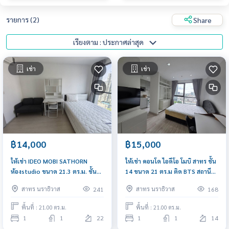
รายการ (2)
Share
เรียงตาม : ประกาศล่าสุด
เช่า
เช่า
฿14,000
฿15,000
ให้เช่า IDEO MOBI SATHORN
ให้เช่า คอนโด ไอดีโอ โมบิ สาทร ชั้น
ห้องstudio ขนาด 21.3 ตร.ม. ชั้น
14 ขนาด 21 ตร.ม ติด BTS สถานี
22 ห้องรีโนเวทใหม่ ใกล้ BTS สถานี
กรุงธนบุรี ประมาณ 50 เมตร พร้อม
สาทร นราธิวาส
สาทร นราธิวาส
241
168
กรุงธนบุรี
เข้าอยู่
พื้นที่ : 21.00 ตร.ม.
พื้นที่ : 21.00 ตร.ม.
1
1
22
1
1
14