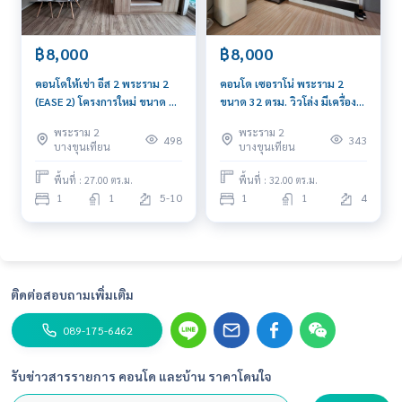
฿8,000
฿8,000
คอนโดให้เช่า อีส 2 พระราม 2
คอนโด เซอราโน่ พระราม 2
(EASE 2) โครงการใหม่ ขนาด 1
ขนาด 32 ตรม. วิวโล่ง มีเครื่อง
นอน 27 ตรม. เฟอร์ครบ
ซักผ้า ใกล้เซ็นทรัล พระรามสอง
พระราม 2
พระราม 2
498
343
บางขุนเทียน
บางขุนเทียน
พื้นที่ : 27.00 ตร.ม.
พื้นที่ : 32.00 ตร.ม.
1
1
5-10
1
1
4
ติดต่อสอบถามเพิ่มเติม
089-175-6462
รับข่าวสารรายการ คอนโด และบ้าน ราคาโดนใจ