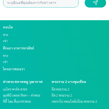
คอนโด
ขาย
เช่า
ตึกแถว อาคารพาณิชย์
ขาย
เช่า
โครงการของเรา
ท่าพระ ตลาดพลู วุฒากาศ
พระราม 2 บางขุนเทียน
เมโทร พาร์ค สาทร
อีส พระราม 2
ลุมพินี เพลส รัชดา – ท่าพระ
อีส 2 พระราม 2
ซิตี้ โฮม สี่แยกท่าพระ
เซอราโน่ คอนโดมิเนียม พระราม 2