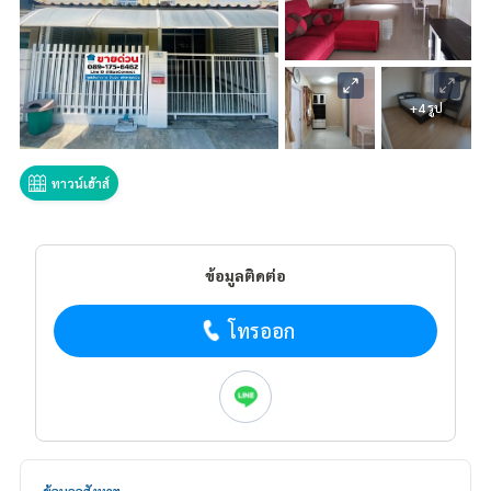
+4 รูป
ทาวน์เฮ้าส์
ข้อมูลติดต่อ
โทรออก
ข้อมูลอสังหาฯ