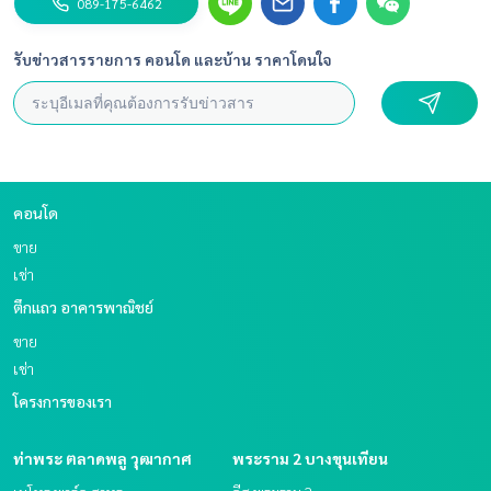
089-175-6462
รับข่าวสารรายการ คอนโด และบ้าน ราคาโดนใจ
คอนโด
ขาย
เช่า
ตึกแถว อาคารพาณิชย์
ขาย
เช่า
โครงการของเรา
ท่าพระ ตลาดพลู วุฒากาศ
พระราม 2 บางขุนเทียน