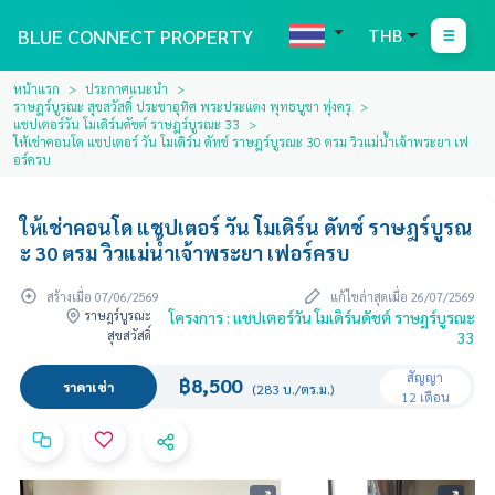
BLUE CONNECT PROPERTY
THB
หน้าแรก
ประกาศแนะนำ
ราษฎร์บูรณะ สุขสวัสดิ์ ประชาอุทิศ พระประแดง พุทธบูชา ทุ่งครุ
แชปเตอร์วัน โมเดิร์นดัชต์ ราษฎร์บูรณะ 33
ให้เช่าคอนโด แชปเตอร์ วัน โมเดิร์น ดัทช์ ราษฎร์บูรณะ 30 ตรม วิวแม่น้ำเจ้าพระยา เฟ
อร์ครบ
ให้เช่าคอนโด แชปเตอร์ วัน โมเดิร์น ดัทช์ ราษฎร์บูรณ
ะ 30 ตรม วิวแม่น้ำเจ้าพระยา เฟอร์ครบ
สร้างเมื่อ 07/06/2569
แก้ไขล่าสุดเมื่อ 26/07/2569
ราษฎร์บูรณะ
โครงการ : แชปเตอร์วัน โมเดิร์นดัชต์ ราษฎร์บูรณะ
สุขสวัสดิ์
33
สัญญา
฿8,500
ราคาเช่า
(283 บ./ตร.ม.)
12 เดือน