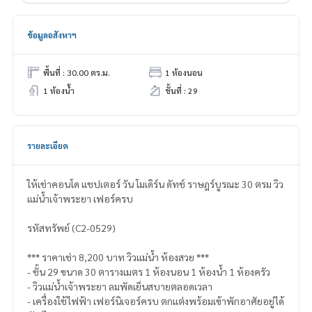
ข้อมูลอสังหาฯ
พื้นที่ : 30.00 ตร.ม.
1 ห้องนอน
1 ห้องน้ำ
ชั้นที่ : 29
รายละเอียด
ให้เช่าคอนโด แชปเตอร์ วัน โมเดิร์น ดัทช์ ราษฎร์บูรณะ 30 ตรม วิว
แม่น้ำเจ้าพระยา เฟอร์ครบ
รหัสทรัพย์ (C2-0529)
*** ราคาเช่า 8,200 บาท วิวแม่น้ำ ห้องสวย ***
- ชั้น 29 ขนาด 30 ตารางเมตร 1 ห้องนอน 1 ห้องน้ำ 1 ห้องครัว
- วิวแม่น้ำเจ้าพระยา ลมพัดเย็นสบายตลอดเวลา
- เครื่องใช้ไฟฟ้า เฟอร์นิเจอร์ครบ ตกแต่งพร้อมเข้าพักอาศัยอยู่ได้