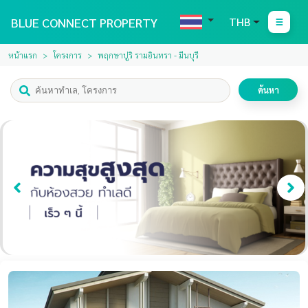
BLUE CONNECT PROPERTY
THB
หน้าแรก
โครงการ
พฤกษาปูริ รามอินทรา - มีนบุรี
ค้นหา