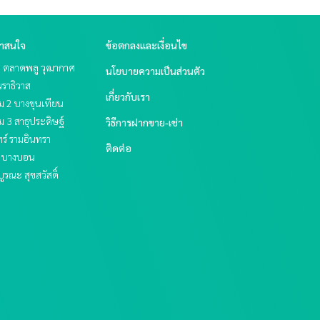
่าสนใจ
ข้อตกลงและเงื่อนไข
ะ ตลาดพลู วุฒากาศ
นโยบายความเป็นส่วนตัว
ราธิวาส
เกี่ยวกับเรา
ม 2 บางขุนเทียน
 3 สาธุประดิษฐ์
วิธีการฝากขาย-เช่า
ร์ รามอินทรา
ติดต่อ
ย บางบอน
บูรณะ สุขสวัสดิ์