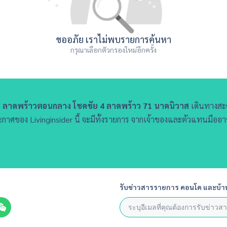
ขออภัย เราไม่พบรายการค้นหา
กรุณาเลือกตัวกรองใหม่อีกครั้ง
ล
ลาดพร้าวตอนกลาง โชคชัย 4 ลาดพร้าว 71 นาคนิวาส
เดินทางสะดว
าศของ Livinginsider นี้ จะมีทั้งรายการ จากเจ้าของและตัวแทนมืออ
รับข่าวสารรายการ คอนโด และบ้า