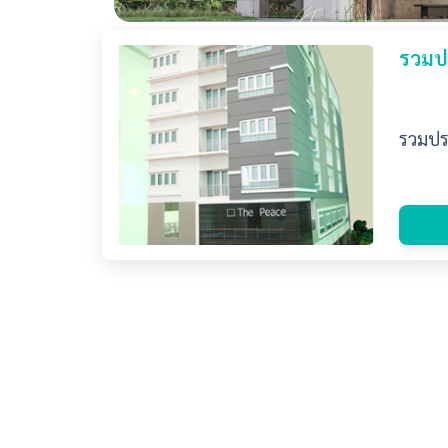
รวมปร
รวมประ