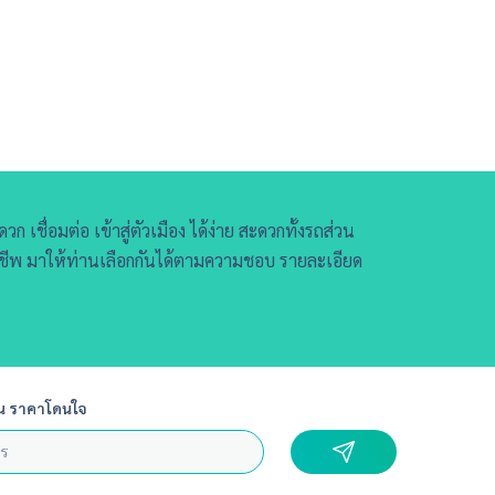
ก เชื่อมต่อ เข้าสู่ตัวเมือง ได้ง่าย สะดวกทั้งรถส่วน
าชีพ มาให้ท่านเลือกกันได้ตามความชอบ รายละเอียด
น ราคาโดนใจ