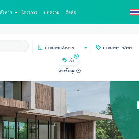
สังหาฯ
โครงการ
บทความ
ติดต่อ
ประเภท
อสังหาฯ
ประเภท
ขาย/เช่า
เช่า
ล้างข้อมูล