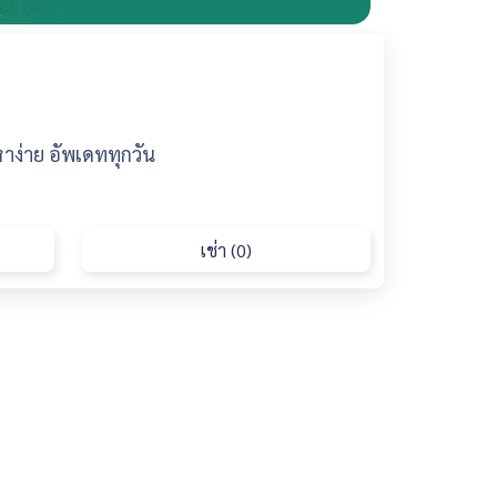
าง่าย อัพเดททุกวัน
เช่า (0)