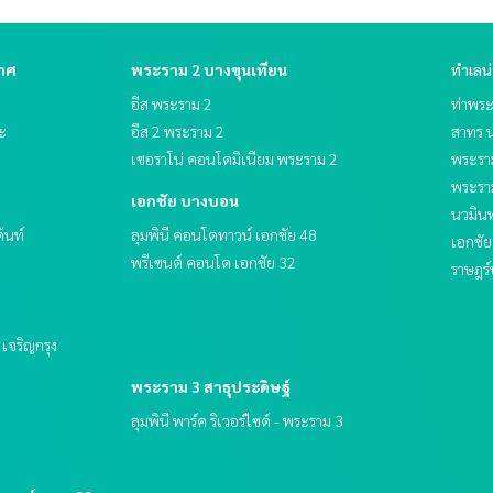
กาศ
พระราม 2 บางขุนเทียน
ทำเลน
อีส พระราม 2
ท่าพร
ระ
อีส 2 พระราม 2
สาทร น
เซอราโน่ คอนโดมิเนียม พระราม 2
พระรา
พระราม
เอกชัย บางบอน
นวมินท
ด้นท์
ลุมพินี คอนโดทาวน์ เอกชัย 48
เอกชั
พรีเซนต์ คอนโด เอกชัย 32
ราษฎร์
ฟ เจริญกรุง
พระราม 3 สาธุประดิษฐ์
ลุมพินี พาร์ค ริเวอร์ไซด์ - พระราม 3