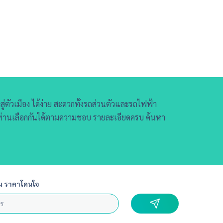
สู่ตัวเมือง ได้ง่าย สะดวกทั้งรถส่วนตัวและรถไฟฟ้า
้ท่านเลือกกันได้ตามความชอบ รายละเอียดครบ ค้นหา
น ราคาโดนใจ