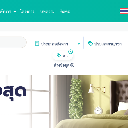
สังหาฯ
โครงการ
บทความ
ติดต่อ
ประเภท
อสังหาฯ
ประเภท
ขาย/เช่า
ขาย
ล้างข้อมูล