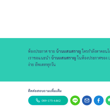
ห้องประกาศ ขาย
บ้านแสนสราญ
ใครกำลังหาคอนโ
เราขอแนะนำ
บ้านแสนสราญ
ในห้องประกาศของ Liv
ง่าย อัพเดททุกวัน
ติดต่อสอบถามเพิ่มเติม
089-175-6462