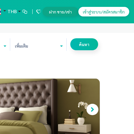
THB
ฝาก ขาย/เช่า
เข้าสู่ระบบ/สมัครสมาชิก
ค้นหา
เพิ่มเติม