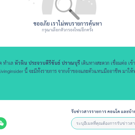
ขออภัย เราไม่พบรายการค้นหา
กรุณาเลือกตัวกรองใหม่อีกครั้ง
ด ทำเล
หัวหิน ประจวบคีรีขันธ์ ปราณบุรี
เดินทางสะดวก เชื่อมต่อ เข้า
inginsider นี้ จะมีทั้งรายการ จากเจ้าของและตัวแทนมืออาชีพ มาให
รับข่าวสารรายการ คอนโด และบ้า