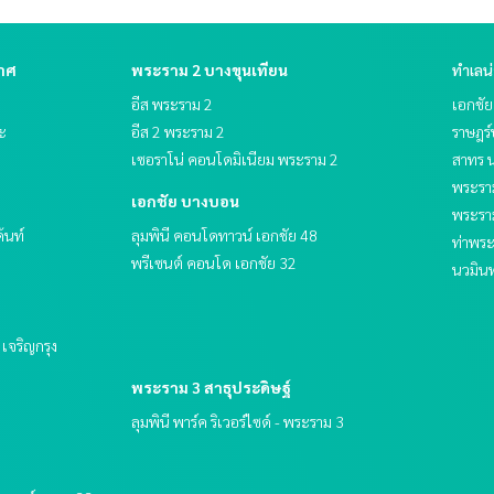
กาศ
พระราม 2 บางขุนเทียน
ทำเลน
อีส พระราม 2
เอกชั
ระ
อีส 2 พระราม 2
ราษฎร์
เซอราโน่ คอนโดมิเนียม พระราม 2
สาทร น
พระราม
เอกชัย บางบอน
พระรา
ด้นท์
ลุมพินี คอนโดทาวน์ เอกชัย 48
ท่าพร
พรีเซนต์ คอนโด เอกชัย 32
นวมินท
ฟ เจริญกรุง
พระราม 3 สาธุประดิษฐ์
ลุมพินี พาร์ค ริเวอร์ไซด์ - พระราม 3