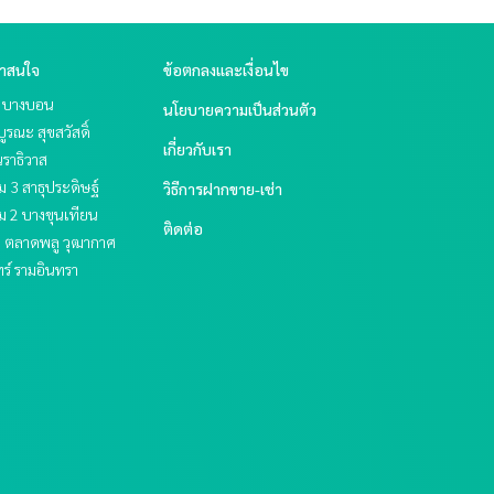
่าสนใจ
ข้อตกลงและเงื่อนไข
ย บางบอน
นโยบายความเป็นส่วนตัว
บูรณะ สุขสวัสดิ์
เกี่ยวกับเรา
ราธิวาส
 3 สาธุประดิษฐ์
วิธีการฝากขาย-เช่า
ม 2 บางขุนเทียน
ติดต่อ
ะ ตลาดพลู วุฒากาศ
ร์ รามอินทรา